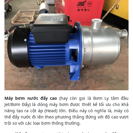
Máy bơm nước đẩy cao
(hay còn gọi là Bơm Ly tâm đầu
Jet/Bơm Đẩy) là dòng máy bơm được thiết kế tối ưu cho khả
năng tạo ra cột áp (Head) lớn. Điều này có nghĩa là, máy có
thể đẩy nước đi lên theo phương thẳng đứng với độ cao vượt
trội so với các loại bơm thông thường.