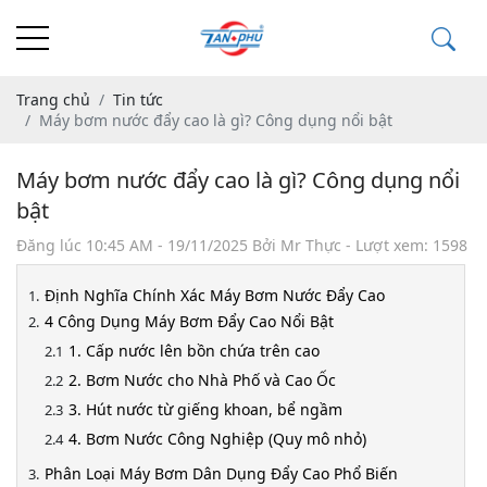
Trang chủ
Tin tức
Máy bơm nước đẩy cao là gì? Công dụng nổi bật
Máy bơm nước đẩy cao là gì? Công dụng nổi
bật
Đăng lúc
10:45 AM - 19/11/2025
Bởi Mr Thực - Lượt xem: 1598
Định Nghĩa Chính Xác Máy Bơm Nước Đẩy Cao
4 Công Dụng Máy Bơm Đẩy Cao Nổi Bật
1. Cấp nước lên bồn chứa trên cao
2. Bơm Nước cho Nhà Phố và Cao Ốc
3. Hút nước từ giếng khoan, bể ngầm
4. Bơm Nước Công Nghiệp (Quy mô nhỏ)
Phân Loại Máy Bơm Dân Dụng Đẩy Cao Phổ Biến