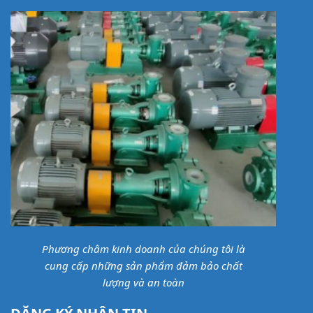
Phương châm kinh doanh của chúng tôi là
cung cấp những sản phẩm đảm bảo chất
lượng và an toàn