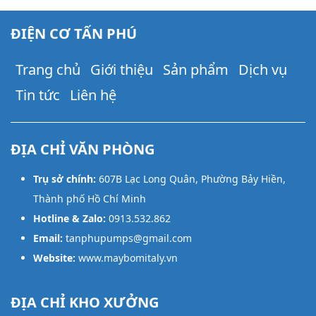
ĐIỆN CƠ TẤN PHÚ
Trang chủ
Giới thiệu
Sản phẩm
Dịch vụ
Tin tức
Liên hệ
ĐỊA CHỈ VĂN PHÒNG
Trụ sở chính:
607B Lạc Long Quân, Phường Bảy Hiền,
Thành phố Hồ Chí Minh
Hotline & Zalo:
0913.532.862
Email:
tanphupumps@gmail.com
Website:
www.maybomitaly.vn
ĐỊA CHỈ KHO XƯỞNG