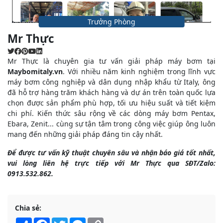
Trưởng Phòng
Mr Thực
Mr Thực là chuyên gia tư vấn giải pháp máy bơm tại
Maybomitaly.vn
. Với nhiều năm kinh nghiệm trong lĩnh vực
máy bơm công nghiệp và dân dụng nhập khẩu từ Italy, ông
đã hỗ trợ hàng trăm khách hàng và dự án trên toàn quốc lựa
chọn được sản phẩm phù hợp, tối ưu hiệu suất và tiết kiệm
chi phí. Kiến thức sâu rộng về các dòng máy bơm Pentax,
Ebara, Zenit... cùng sự tận tâm trong công việc giúp ông luôn
mang đến những giải pháp đáng tin cậy nhất.
Để được tư vấn kỹ thuật chuyên sâu và nhận báo giá tốt nhất,
vui lòng liên hệ trực tiếp với Mr Thực qua SĐT/Zalo:
0913.532.862.
Chia sẻ:
Share
Facebook
Twitter
Messenger
Copy