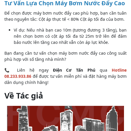
Tư Vấn Lựa Chọn Máy Bơm Nước Đẩy Cao
Để chọn được máy bơm nước đẩy cao phù hợp, bạn cần tuân
theo nguyên tắc: Cột áp thực tế < 80% Cột áp tối đa của bơm.
Ví dụ: Nếu nhà bạn cao 10m (tương đương 3 tầng), bạn
nên chọn bơm có cột áp tối đa từ 25m trở lên để đảm
bảo nước lên tầng cao nhất vẫn còn áp lực khỏe.
Bạn đang cần tư vấn chọn máy bơm nước đẩy cao công suất
phù hợp với số tầng nhà mình?
📞 Liên hệ ngay
Điện Cơ Tấn Phú
qua
Hotline
08.233.933.86
để được tư vấn miễn phí và đặt hàng máy bơm
dân dụng chính hãng!
Về Tác giả