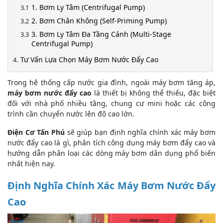
1. Bơm Ly Tâm (Centrifugal Pump)
2. Bơm Chân Không (Self-Priming Pump)
3. Bơm Ly Tâm Đa Tầng Cánh (Multi-Stage
Centrifugal Pump)
Tư Vấn Lựa Chọn Máy Bơm Nước Đẩy Cao
Trong hệ thống cấp nước gia đình, ngoài máy bơm tăng áp,
máy bơm nước đẩy cao
là thiết bị không thể thiếu, đặc biệt
đối với nhà phố nhiều tầng, chung cư mini hoặc các công
trình cần chuyển nước lên độ cao lớn.
Điện Cơ Tấn Phú
sẽ giúp bạn định nghĩa chính xác máy bơm
nước đẩy cao là gì, phân tích công dụng máy bơm đẩy cao và
hướng dẫn phân loại các dòng máy bơm dân dụng phổ biến
nhất hiện nay.
Định Nghĩa Chính Xác Máy Bơm Nước Đẩy
Cao