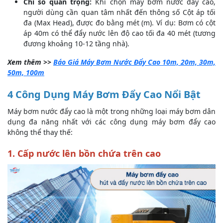
Chỉ số quan trọng:
Khi chọn máy bơm nước đẩy cao,
người dùng cần quan tâm nhất đến thông số Cột áp tối
đa (Max Head), được đo bằng mét (m). Ví dụ: Bơm có cột
áp 40m có thể đẩy nước lên độ cao tối đa 40 mét (tương
đương khoảng 10-12 tầng nhà).
Xem thêm >>
Báo Giá Máy Bơm Nước Đẩy Cao 10m, 20m, 30m,
50m, 100m
4 Công Dụng Máy Bơm Đẩy Cao Nổi Bật
Máy bơm nước đẩy cao là một trong những loại máy bơm dân
dụng đa năng nhất với các công dụng máy bơm đẩy cao
không thể thay thế:
1. Cấp nước lên bồn chứa trên cao