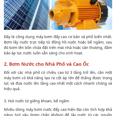
Đây là công dụng máy bơm đẩy cao cơ bản và phổ biến nhất.
Bơm lấy nước trực tiếp từ đồng hồ nước hoặc bể ngầm, sau
đó bơm lên bồn chứa đặt trên mái nhà hoặc sân thượng, đảm
bảo áp lực nước luôn sẵn sàng cho sinh hoạt.
2. Bơm Nước cho Nhà Phố và Cao Ốc
Đối với các nhà phố có chiều cao từ 3 tầng trở lên, cần một
máy bơm có khả năng tạo ra cột áp lớn để thắng được trọng
lực và đưa nước lên tầng cao nhất một cách nhanh chóng và
hiệu quả.
3. Hút nước từ giếng khoan, bể ngầm
Nhiều dòng máy bơm nước đẩy cao hiện đại còn tích hợp khả
năng hút sâu (bơm chân không) để lấy nước từ các nguồn