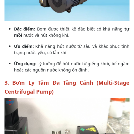
Đặc điểm:
Bơm được thiết kế đặc biệt có khả năng
tự
mồi
nước và hút không khí.
Ưu điểm:
Khả năng hút nước từ sâu và khắc phục tình
trạng nước yếu, có lẫn khí.
Ứng dụng:
Lý tưởng để hút nước từ giếng khơi, bể ngầm
hoặc các nguồn nước không ổn định.
3. Bơm Ly Tâm Đa Tầng Cánh (Multi-Stage
Centrifugal Pump)