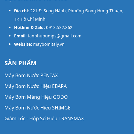
Địa chỉ:
221 Đ. Song Hành, Phường Đông Hưng Thuận,
TP. Hồ Chí Minh
Hotline & Zalo:
0913.532.862
Email:
tanphupumps@gmail.com
Website:
maybomitaly.vn
SẢN PHẨM
Máy Bơm Nước PENTAX
Máy Bơm Nước Hiệu EBARA
Máy Bơm Màng Hiệu GODO
Máy Bơm Nước Hiệu SHIMGE
Giảm Tốc - Hộp Số Hiệu TRANSMAX
Máy Bơm Thông Minh Hiệu AWASHI