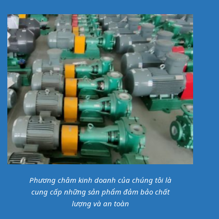
Phương châm kinh doanh của chúng tôi là
cung cấp những sản phẩm đảm bảo chất
lượng và an toàn