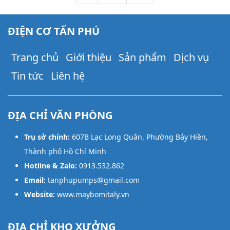
ĐIỆN CƠ TẤN PHÚ
Trang chủ
Giới thiệu
Sản phẩm
Dịch vụ
Tin tức
Liên hệ
ĐỊA CHỈ VĂN PHÒNG
Trụ sở chính:
607B Lạc Long Quân, Phường Bảy Hiền,
Thành phố Hồ Chí Minh
Hotline & Zalo:
0913.532.862
Email:
tanphupumps@gmail.com
Website:
www.maybomitaly.vn
ĐỊA CHỈ KHO XƯỞNG