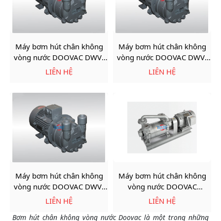
Máy bơm hút chân không
Máy bơm hút chân không
vòng nước DOOVAC DWV-
vòng nước DOOVAC DWV-
15H-3.7KW
27H-5.5KW
LIÊN HỆ
LIÊN HỆ
Máy bơm hút chân không
Máy bơm hút chân không
vòng nước DOOVAC DWV-
vòng nước DOOVAC
30H-7.5KW
DWV(W)-850-2.2KW
LIÊN HỆ
LIÊN HỆ
Bơm hút chân không vòng nước Doovac là một trong những