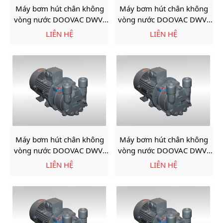
Máy bơm hút chân không
Máy bơm hút chân không
vòng nước DOOVAC DWV-
vòng nước DOOVAC DWV-
400-0.75KW
550-1.5KW
LIÊN HỆ
LIÊN HỆ
Máy bơm hút chân không
Máy bơm hút chân không
vòng nước DOOVAC DWV-
vòng nước DOOVAC DWV-
10H-2.2KW
12H-2.2KW
LIÊN HỆ
LIÊN HỆ