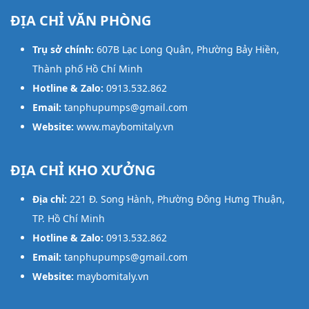
ĐỊA CHỈ VĂN PHÒNG
Trụ sở chính:
607B Lạc Long Quân, Phường Bảy Hiền,
Thành phố Hồ Chí Minh
Hotline & Zalo:
0913.532.862
Email:
tanphupumps@gmail.com
Website:
www.maybomitaly.vn
ĐỊA CHỈ KHO XƯỞNG
Địa chỉ:
221 Đ. Song Hành, Phường Đông Hưng Thuận,
TP. Hồ Chí Minh
Hotline & Zalo:
0913.532.862
Email:
tanphupumps@gmail.com
Website:
maybomitaly.vn